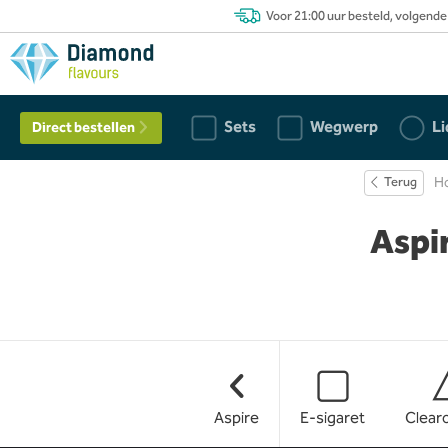
Voor 21:00 uur besteld, volgende
Sets
Wegwerp
Li
Direct bestellen
Terug
H
Aspi
Aspire
E-sigaret
Clear