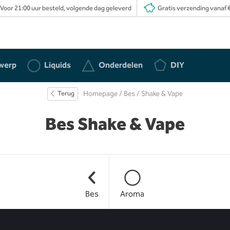
Voor 21:00 uur besteld, volgende dag geleverd
Gratis verzending vanaf €
werp
Liquids
Onderdelen
DIY
Terug
Homepage
/
Bes
/ Shake & Vape
Bes Shake & Vape
Bes
Aroma