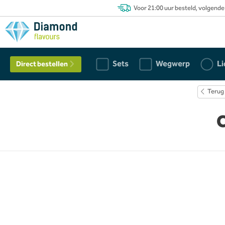
Voor 21:00 uur besteld, volgende
Sets
Wegwerp
Li
Direct bestellen
Terug
C