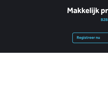
Makkelijk p
B2B 
Registreer nu