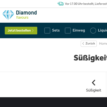
Vor 17.00 Uhr bestellt, Lieferze
Sets
Einweg
Liqui
Jetzt bestellen
Zurück
Home
Süßigkei
Süßigkeit