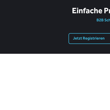
Einfache P
B2B Sch
Jetzt Registrieren