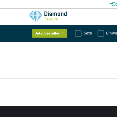
Sets
Einw
Jetzt bestellen