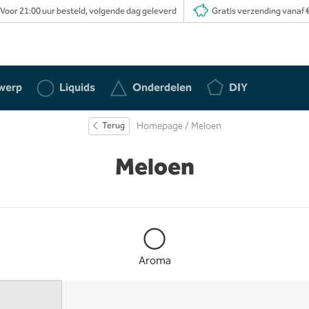
Voor 21:00 uur besteld, volgende dag geleverd
Gratis verzending vanaf €
werp
Liquids
Onderdelen
DIY
Terug
Homepage
/ Meloen
Meloen
Aroma