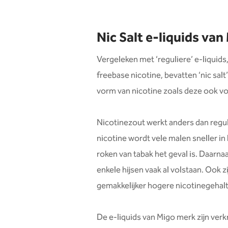
Nic Salt e-liquids van
Vergeleken met ‘reguliere’ e-liqui
freebase nicotine, bevatten ‘nic salt’
vorm van nicotine zoals deze ook vo
Nicotinezout werkt anders dan regul
nicotine wordt vele malen sneller in
roken van tabak het geval is. Daarna
enkele hijsen vaak al volstaan. Ook zi
gemakkelijker hogere nicotinegehal
De e-liquids van Migo merk zijn verk