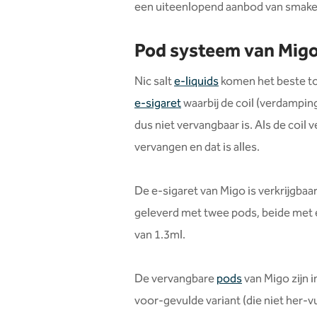
een uiteenlopend aanbod van smaken,
Pod systeem van Mig
Nic salt
e-liquids
komen het beste tot
e-sigaret
waarbij de coil (verdampin
dus niet vervangbaar is. Als de coil 
vervangen en dat is alles.
De e-sigaret van Migo is verkrijgbaar
geleverd met twee pods, beide met
van 1.3ml.
De vervangbare
pods
van Migo zijn i
voor-gevulde variant (die niet her-v