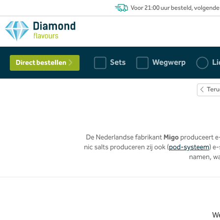
Voor 21:00 uur besteld, volgende
Sets
Wegwerp
Li
Direct bestellen
Teru
De Nederlandse fabrikant
Migo
produceert e-
nic salts produceren zij ook (
pod-systeem
) e
namen, wa
W