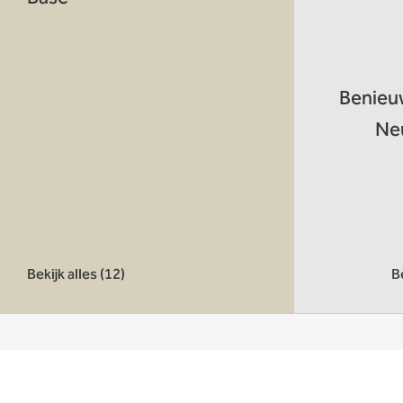
Benieuw
Ne
Bekijk alles (12)
Be