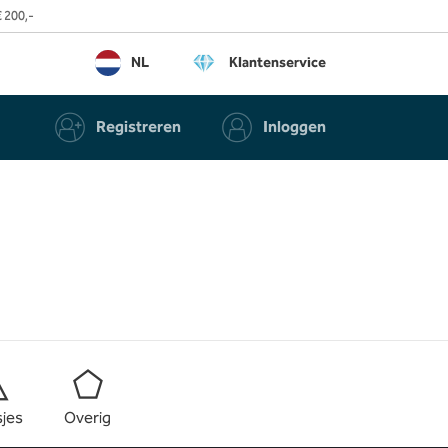
 200,-
NL
Klantenservice
Registreren
Inloggen
sjes
Overig