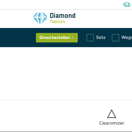
Sets
Weg
Direct bestellen
Clearomizer