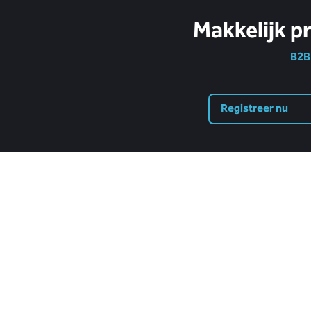
Makkelijk p
B2B 
Registreer nu