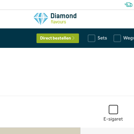
Sets
Weg
Direct bestellen
E-sigaret