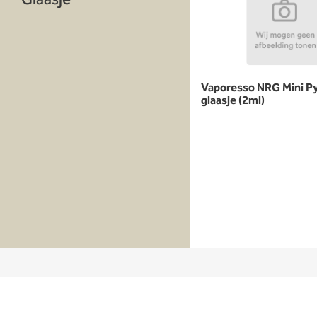
Vaporesso NRG Mini P
glaasje (2ml)