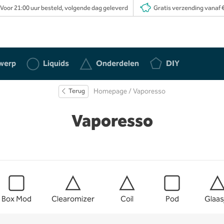
Voor 21:00 uur besteld, volgende dag geleverd
Gratis verzending vanaf €
werp
Liquids
Onderdelen
DIY
Terug
Homepage
/ Vaporesso
Vaporesso
Box Mod
Clearomizer
Coil
Pod
Glaas