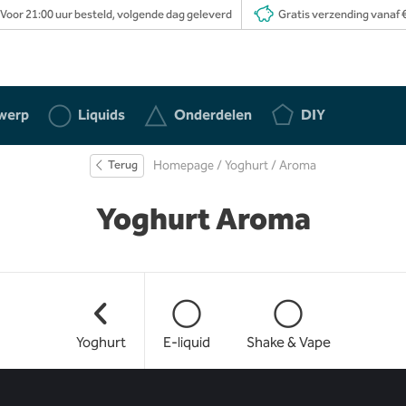
Voor 21:00 uur besteld, volgende dag geleverd
Gratis verzending vanaf €
werp
Liquids
Onderdelen
DIY
Terug
Homepage
/
Yoghurt
/ Aroma
Yoghurt Aroma
Yoghurt
E-liquid
Shake & Vape