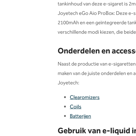
tankinhoud van deze e-sigaret is 2ml
Joyetech eGo Aio ProBox: Deze e-sig
2100mAh en een geïntegreerde tank v
verschillende modi kiezen, die beid
Onderdelen en access
Naast de productie van e-sigaretten
maken van de juiste onderdelen en a
Joyetech:
Clearomizers
Coils
Batterijen
Gebruik van e-liquid 