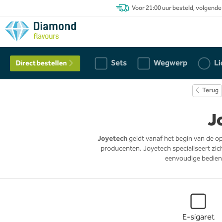
Voor 21:00 uur besteld, volgende
Sets
Wegwerp
Li
Direct bestellen
Terug
J
Joyetech
geldt vanaf het begin van de 
producenten. Joyetech specialiseert zic
eenvoudige bedien
E-sigaret