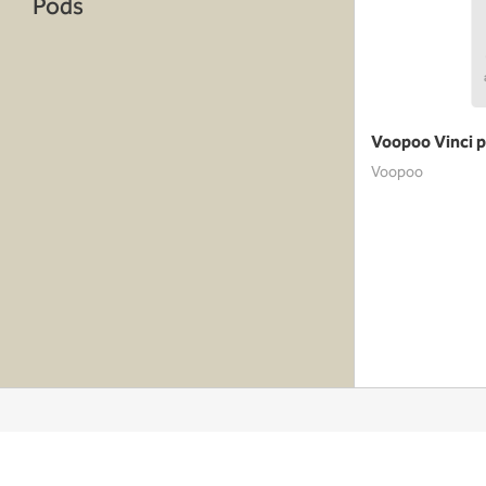
Pods
Voopoo Vinci p
Voopoo